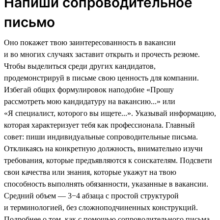
Напиши сопроводительное
письмо
Оно покажет твою заинтересованность в вакансии
и во многих случаях заставит открыть и прочесть резюме.
Чтобы выделиться среди других кандидатов,
продемонстрируй в письме свою ценность для компании.
Избегай общих формулировок наподобие «Прошу
рассмотреть мою кандидатуру на вакансию...» или
«Я специалист, которого вы ищете...». Указывай информацию,
которая характеризует тебя как профессионала. Главный
совет: пиши индивидуальные сопроводительные письма.
Откликаясь на конкретную должность, внимательно изучи
требования, которые предъявляются к соискателям. Подсвети
свои качества или знания, которые укажут на твою
способность выполнять обязанности, указанные в вакансии.
Средний объем — 3−4 абзаца с простой структурой
и терминологией, без сложноподчиненных конструкций.
Подробнее о том, как с помощью сопроводительного письма