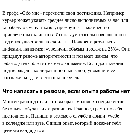
В графе «Обо мне» перечисли свои достижения. Например,
курьер может указать среднее число выполняемых за час или
за рабочую смену заказов; промоутер — количество
привлеченных клиентов. Используй глаголы совершенного
вида: «осуществил», «освоила»... Подкрепи результаты
цифрами, например: «увеличил объемы продаж на 25%». Они
придадут резюме авторитетности и повысят шансы, что
работодатель обратит на него внимание. Если достижения
подтверждены корпоративной наградой, упомяни и ее —
расскажи, когда и за что она получена.
Что написать в резюме, если опыта работы нет
Многие работодатели готовы брать молодых специалистов
без опыта, обучать их и развивать. Главное, грамотно себя
преподнести. Напиши в резюме о службе в армии, учебе
в колледже или вузе. Опиши опыт, который покажет тебя
ценным кандидатом.