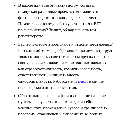
В школе или вузе был активистом, создавал
и запускал различные проекты? Упомяни этот
факт — он подсветит твои лидерские качества.
Помогал соседскому ребенку готовиться к ЕГЭ
по английскому? Значит, обладаешь опытом
репетиторства.
Был волонтером в зооприюте или доме престарелых?
Расскажи об этом — добровольчество демонстрирует
твою готовность ставить интересы других превыше
своих, говорит о наличии таких важных навыков,
как стрессоустойчивость, коммуникабельность,
ответственность, инициативность,
самостоятельность. Работодатели
ценят
наличие
волонтерского опыта соискателя.
Обязательно перечисли (при их наличии) и такие
пункты, как участие в олимпиадах и кейс-
чемпионатах, прохождение курсов и тренинговых
программ, стажировок и дипломных, курсовых