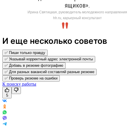
ящиков».
Ирина Святицкая, руководитель молодежного направления
hh.ru, карьерный консультант
И еще несколько советов
✅ Пиши только правду
✅ Указывай корректный адрес электронной почты
✅ Добавь в резюме фотографию
✅ Для разных вакансий составляй разные резюме
✅ Проверь резюме на ошибки
К поиску работы
5