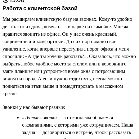
🕓 15:00
Работа с клиентской базой
Мы расширяем клиентскую базу на звонках. Кому-то удобно
делать это из дома, кому-то — в парке на скамейке. Мне же
нравится звонить из офиса. Он у нас очень красивый,
современный и комфортный. До сих пор помню свое
удивление, когда впервые переступила порог офиса и меня
спросили: «А где ты хочешь работать?». Оказалось, что можно
выбрать любое удобное место за столом или в коворкинге,
взять планшет или устроиться возле окна с потрясающим
видом на город. А если нужно отдохнуть, всегда можно
подняться на этаж выше и помедитировать в массажном
кресле.
Звонки у нас бывают разные:
«Теплые» звонки
— это когда мы общаемся
с компаниями, с которыми уже сотрудничаем. Наша
задача — договориться о встрече, чтобы рассказать