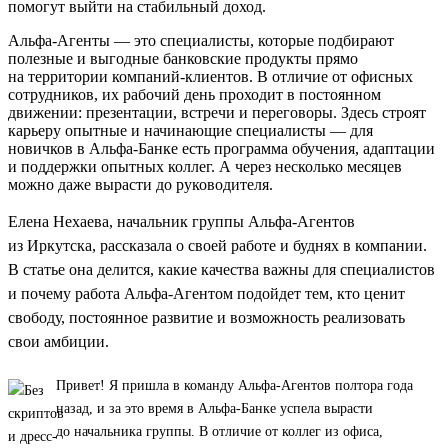
помогут выйти на стабильный доход.
Альфа-Агенты — это специалисты, которые подбирают
полезные и выгодные банковские продукты прямо
на территории компаний-клиентов. В отличие от офисных
сотрудников, их рабочий день проходит в постоянном
движении: презентации, встречи и переговоры. Здесь строят
карьеру опытные и начинающие специалисты — для
новичков в Альфа-Банке есть программа обучения, адаптации
и поддержки опытных коллег. А через несколько месяцев
можно даже вырасти до руководителя.
Елена Нехаева, начальник группы Альфа-Агентов
из Иркутска, рассказала о своей работе и буднях в компании.
В статье она делится, какие качества важны для специалистов
и почему работа Альфа-Агентом подойдет тем, кто ценит
свободу, постоянное развитие и возможность реализовать
свои амбиции.
Привет! Я пришла в команду Альфа-Агентов полтора года
назад, и за это время в Альфа-Банке успела вырасти
до начальника группы. В отличие от коллег из офиса,