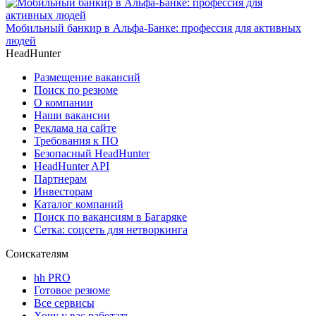
Мобильный банкир в Альфа-Банке: профессия для активных
людей
HeadHunter
Размещение вакансий
Поиск по резюме
О компании
Наши вакансии
Реклама на сайте
Требования к ПО
Безопасный HeadHunter
HeadHunter API
Партнерам
Инвесторам
Каталог компаний
Поиск по вакансиям в Багаряке
Сетка: соцсеть для нетворкинга
Соискателям
hh PRO
Готовое резюме
Все сервисы
Хочу у вас работать