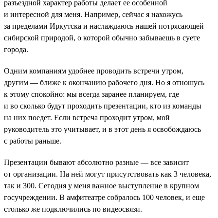
разъездной характер работы делает ее особенной
и интересной для меня. Например, сейчас я нахожусь
за пределами Иркутска и наслаждаюсь нашей потрясающей
сибирской природой, о которой обычно забываешь в суете
города.
Одним компаниям удобнее проводить встречи утром,
другим — ближе к окончанию рабочего дня. Но я отношусь
к этому спокойно: мы всегда заранее планируем, где
и во сколько будут проходить презентации, кто из команды
на них поедет. Если встреча проходит утром, мой
руководитель это учитывает, и в этот день я освобождаюсь
с работы раньше.
Презентации бывают абсолютно разные — все зависит
от организации. На ней могут присутствовать как 3 человека,
так и 300. Сегодня у меня важное выступление в крупном
госучреждении. В амфитеатре собралось 100 человек, и еще
столько же подключились по видеосвязи.