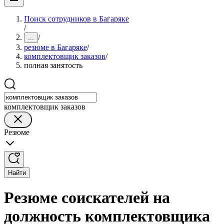
Поиск сотрудников в Багаряке
/
/
...
резюме в Багаряке
/
комплектовщик заказов
/
полная занятость
комплектовщик заказов
Резюме
Найти
Резюме соискателей на
должность комплектовщика