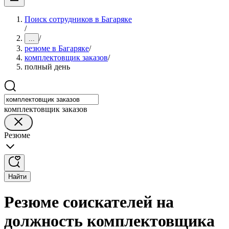
Поиск сотрудников в Багаряке
/
/
...
резюме в Багаряке
/
комплектовщик заказов
/
полный день
комплектовщик заказов
Резюме
Найти
Резюме соискателей на
должность комплектовщика