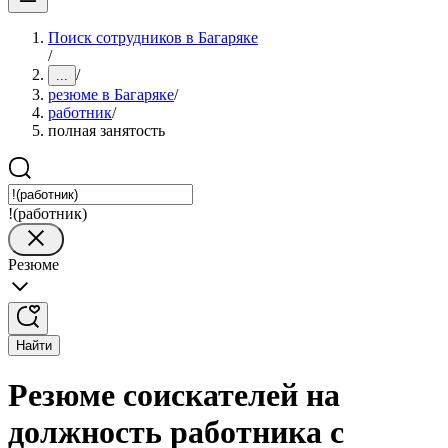
Поиск сотрудников в Багаряке
/
/
...
резюме в Багаряке
/
работник
/
полная занятость
!(работник)
Резюме
Найти
Резюме соискателей на
должность работника с