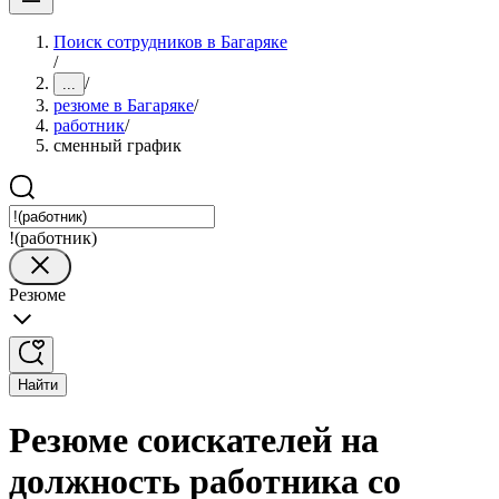
Поиск сотрудников в Багаряке
/
/
...
резюме в Багаряке
/
работник
/
сменный график
!(работник)
Резюме
Найти
Резюме соискателей на
должность работника со