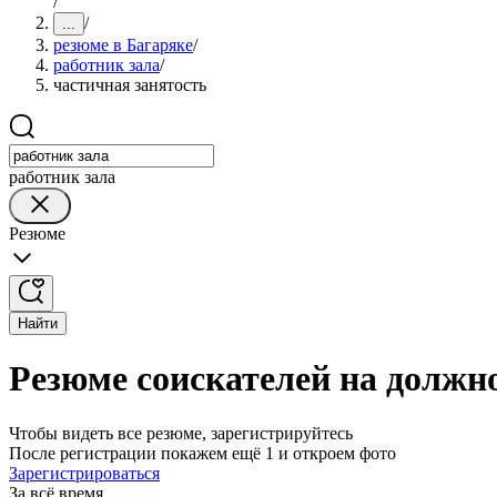
/
/
...
резюме в Багаряке
/
работник зала
/
частичная занятость
работник зала
Резюме
Найти
Резюме соискателей на должно
Чтобы видеть все резюме, зарегистрируйтесь
После регистрации покажем ещё 1 и откроем фото
Зарегистрироваться
За всё время