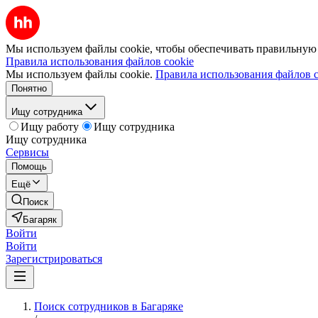
Мы используем файлы cookie, чтобы обеспечивать правильную р
Правила использования файлов cookie
Мы используем файлы cookie.
Правила использования файлов c
Понятно
Ищу сотрудника
Ищу работу
Ищу сотрудника
Ищу сотрудника
Сервисы
Помощь
Ещё
Поиск
Багаряк
Войти
Войти
Зарегистрироваться
Поиск сотрудников в Багаряке