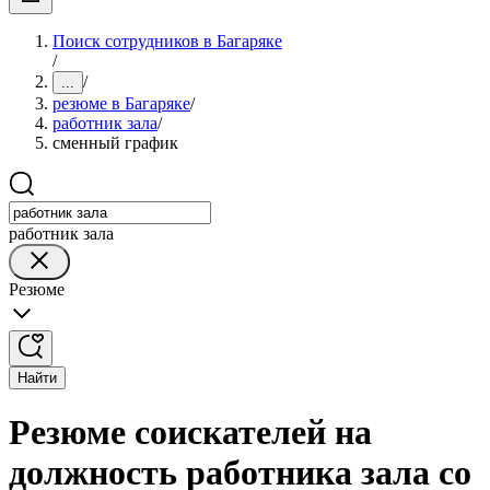
Поиск сотрудников в Багаряке
/
/
...
резюме в Багаряке
/
работник зала
/
сменный график
работник зала
Резюме
Найти
Резюме соискателей на
должность работника зала со