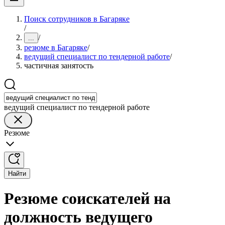
Поиск сотрудников в Багаряке
/
/
...
резюме в Багаряке
/
ведущий специалист по тендерной работе
/
частичная занятость
ведущий специалист по тендерной работе
Резюме
Найти
Резюме соискателей на
должность ведущего