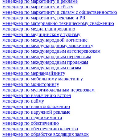
менеджер по маркетингу и рекламе
менеджер по маркетингу и сбыту
менеджер по маркетингу и связям с общественностью
менеджер по маркетингу, рекламе и PR
менеджер по материально-техническому снабжению
менеджер по медиапланированию
менеджер по медицинскому туризму
менеджер по международной логистике
менеджер по международному маркетингу
менеджер по международным автоперевозкам
менеджер по международным перевозкам
менеджер по международным продажам
менеджер по международным связям
менеджер по мерчандайзингу
менеджер по мобильному маркетингу
менеджер по мониторингу
менеджер по мультимодальным перевозкам
менеджер по назначению встреч
менеджер по найму
менеджер по налогообложению
менеджер по наружной рекламе
менеджер по недвижимости
менеджер по обеспечению
менеджер по обеспечению качества
менеджер по обработке входящих заявок