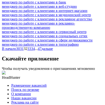
менеджер по работе с клиентами в банк
менеджер по работе с клиентами в веб-студию
менеджер по работе с клиентами в интернет-магазин
менеджер по работе с клиентами в медицинский центр
менеджер по работе с клиентами в рекламное агентство
менеджер по работе с клиентами в рекламно-
производственную компанию
менеджер по работе с клиентами в сервисный центр
менеджер по работе с клиентами в социальных сетях
менеджер по работе с клиентами в сфере недвижимости
менеджер по работе с клиентами в типографию
В начало
30
31
32
33
34
...
47
дальше
Скачайте приложение
Чтобы получать уведомления о приглашениях мгновенно
HeadHunter
Размещение вакансий
Поиск по резюме
О компании
Наши вакансии
Реклама на сайте