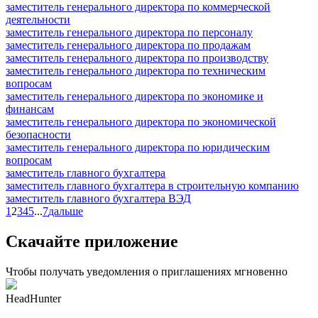
заместитель генерального директора по коммерческой
деятельности
заместитель генерального директора по персоналу
заместитель генерального директора по продажам
заместитель генерального директора по производству
заместитель генерального директора по техническим
вопросам
заместитель генерального директора по экономике и
финансам
заместитель генерального директора по экономической
безопасности
заместитель генерального директора по юридическим
вопросам
заместитель главного бухгалтера
заместитель главного бухгалтера в строительную компанию
заместитель главного бухгалтера ВЭД
1
2
3
4
5
...
7
дальше
Скачайте приложение
Чтобы получать уведомления о приглашениях мгновенно
HeadHunter