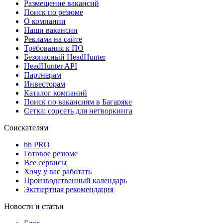
Размещение вакансий
Поиск по резюме
О компании
Наши вакансии
Реклама на сайте
Требования к ПО
Безопасный HeadHunter
HeadHunter API
Партнерам
Инвесторам
Каталог компаний
Поиск по вакансиям в Багаряке
Сетка: соцсеть для нетворкинга
Соискателям
hh PRO
Готовое резюме
Все сервисы
Хочу у вас работать
Производственный календарь
Экспертная рекомендация
Новости и статьи